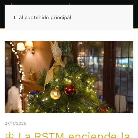
Ir al contenido principal
27/11/2025
♔ La RSTM enciende la