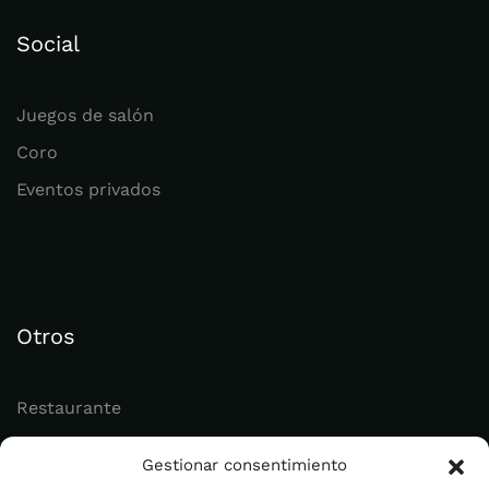
Social
Juegos de salón
Coro
Eventos privados
Otros
Restaurante
Juvenil
Gestionar consentimiento
Actualidad