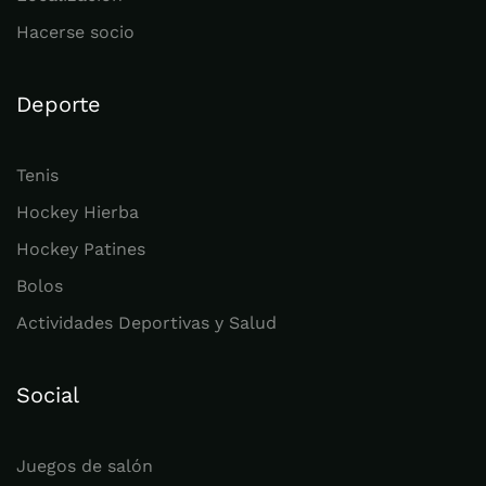
Hacerse socio
Deporte
Tenis
Hockey Hierba
Hockey Patines
Bolos
Actividades Deportivas y Salud
Social
Juegos de salón