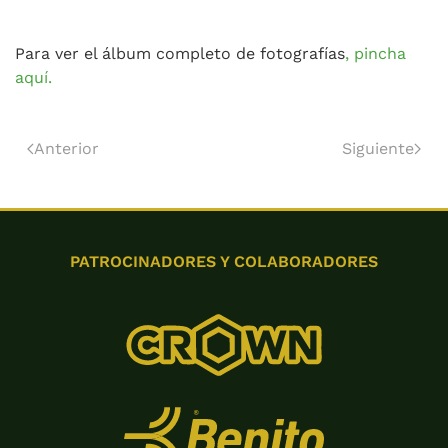
Para ver el álbum completo de fotografías
, pincha
aquí.
Anterior
Siguiente
PATROCINADORES Y COLABORADORES