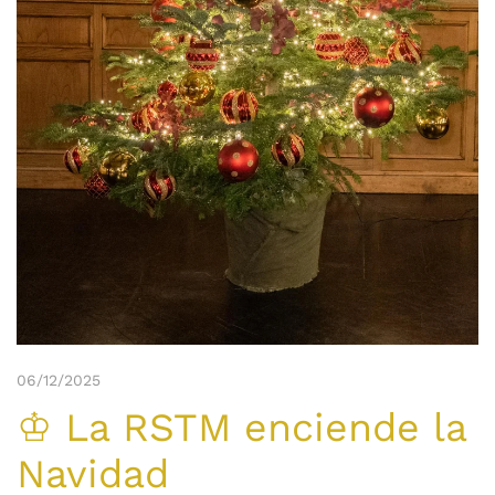
06/12/2025
♔ La RSTM enciende la
Navidad