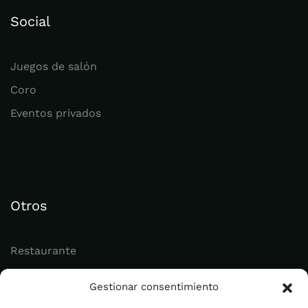
Social
Juegos de salón
Coro
Eventos privados
Otros
Restaurante
Juvenil
Gestionar consentimiento
Actualidad