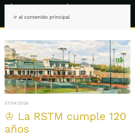
Ir al contenido principal
07/04/2026
♔ La RSTM cumple 120
años