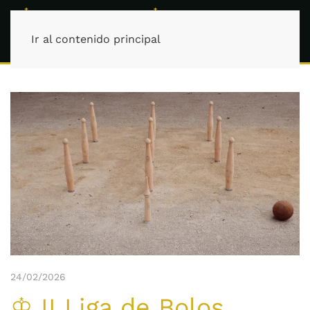
Ir al contenido principal
24/02/2026
♔ II Liga de Bolos