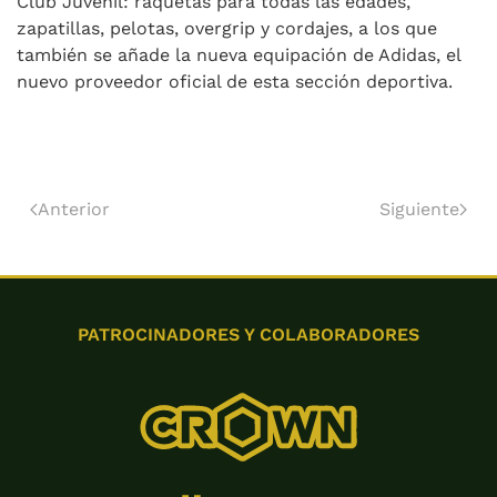
Club Juvenil: raquetas para todas las edades,
zapatillas, pelotas, overgrip y cordajes, a los que
también se añade la nueva equipación de Adidas, el
nuevo proveedor oficial de esta sección deportiva.
Anterior
Siguiente
PATROCINADORES Y COLABORADORES