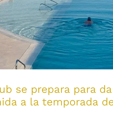
ub se prepara para da
ida a la temporada d