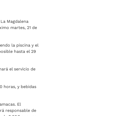
e La Magdalena
óximo martes, 21 de
endo la piscina y el
osible hasta el 29
ará el servicio de
00 horas, y bebidas
hamacas. El
ará responsable de