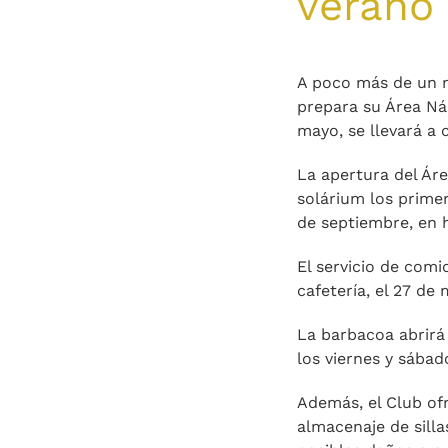
verano
A poco más de un m
prepara su Área Náu
mayo, se llevará a 
La apertura del Áre
solárium los primer
de septiembre, en h
El servicio de comi
cafetería, el 27 de
La barbacoa abrirá 
los viernes y sábad
Además, el Club ofr
almacenaje de silla