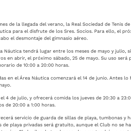
es de la llegada del verano, la Real Sociedad de Tenis d
tica para el disfrute de los Sres. Socios. Para ello, el pr
cabo el desmontaje del gimnasio aéreo.
a Náutica tendrá lugar entre los meses de mayo y julio, si
os en abrir, el próximo sábado, 25 de mayo. Su uso será p
orario de 10:00 a 20:00 horas.
das en el Área Náutica comenzará el 14 de junio. Antes lo h
 mayo.
el 4 de julio, y ofrecerá comida los jueves de 20:30 a 23:
os de 20:00 a 1:00 horas.
ecerá servicio de guarda de sillas de playa, tumbonas y 
s de playa privadas será gratuito, aunque el Club no se h