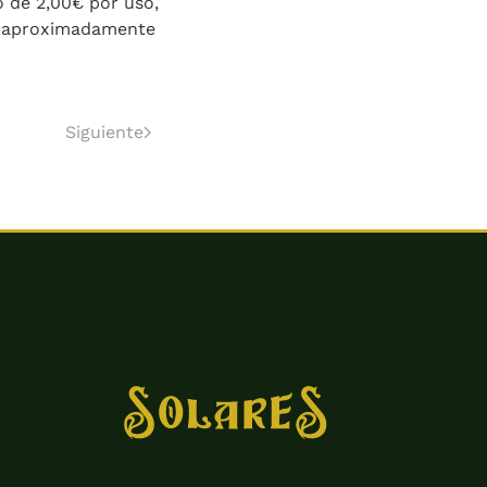
o de 2,00€ por uso,
on aproximadamente
Siguiente