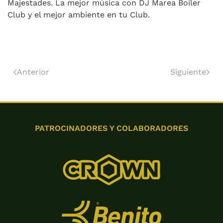
Majestades. La mejor música con DJ Marea Boiler
Club y el mejor ambiente en tu Club.
Anterior
Siguiente
PATROCINADORES Y COLABORADORES