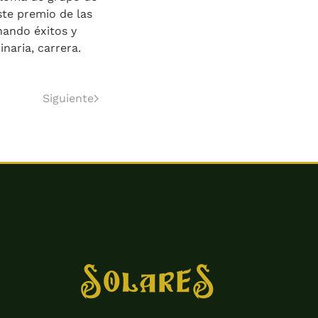
ste premio de las
ando éxitos y
naria, carrera.
Siguiente