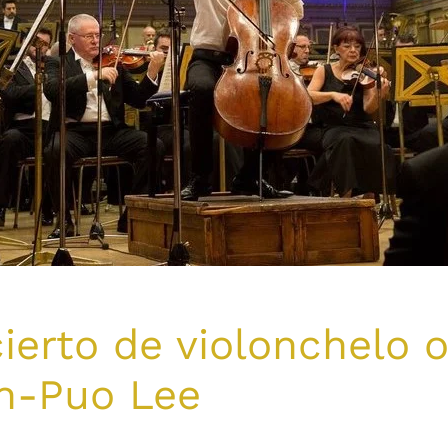
erto de violonchelo o
n-Puo Lee