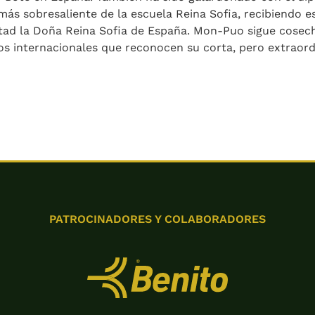
ás sobresaliente de la escuela Reina Sofia, recibiendo e
ad la Doña Reina Sofia de España. Mon-Puo sigue cosech
 internacionales que reconocen su corta, pero extraordi
PATROCINADORES Y COLABORADORES