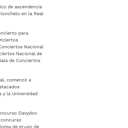
sico de ascendencia
lonchelo en la Real
oncierto para
nciertos
Conciertos Nacional
ciertos Nacional de
ala de Conciertos
al, comenzó a
estacados
 y la Universidad
concurso Davydov
l concurso
ploma de grupo de