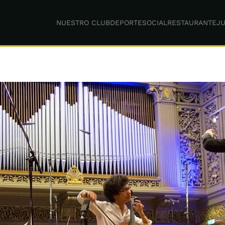
NUESTRO CLUB
DEPORTE
SOCIAL
RESTAURANTE
JU