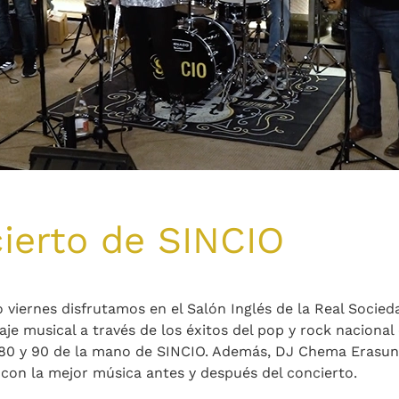
ierto de SINCIO
 viernes disfrutamos en el Salón Inglés de la Real Socied
je musical a través de los éxitos del pop y rock nacional 
 80 y 90 de la mano de SINCIO. Además, DJ Chema Erasun
 con la mejor música antes y después del concierto.