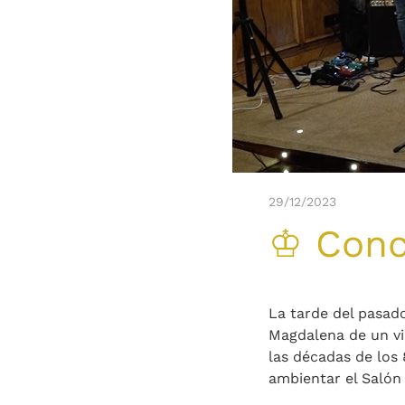
29/12/2023
♔ Conc
La tarde del pasado
Magdalena de un via
las décadas de los
ambientar el Salón