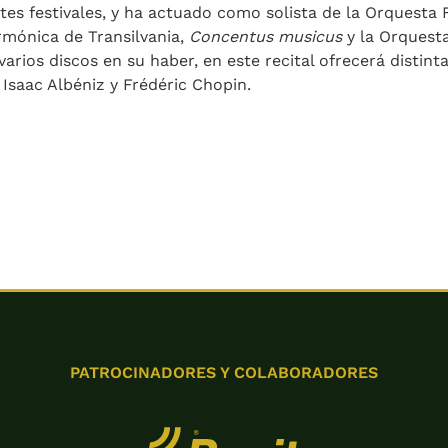
ntes festivales, y ha actuado como solista de la Orquesta
rmónica de Transilvania,
Concentus musicus
y la Orquesta
arios discos en su haber, en este recital ofrecerá distin
Isaac Albéniz y Frédéric Chopin.
PATROCINADORES Y COLABORADORES