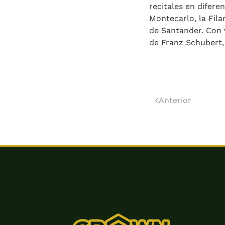
recitales en difere
Montecarlo, la Fila
de Santander. Con v
de Franz Schubert, 
Anterior