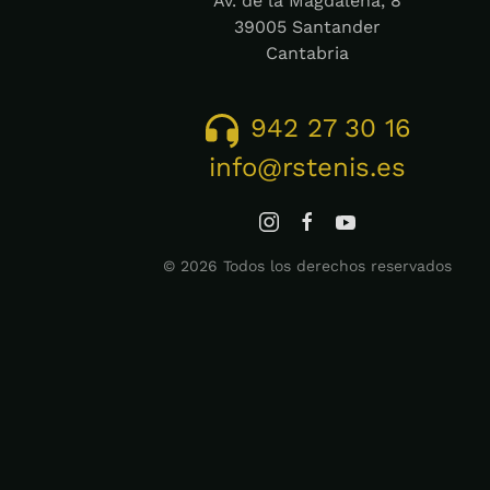
Av. de la Magdalena, 8
39005 Santander
Cantabria
942 27 30 16
info@rstenis.es
©
2026
Todos los derechos reservados