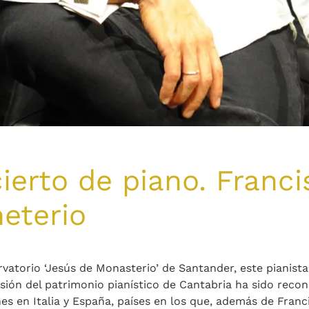
erto de piano. Franci
eterio
vatorio ‘Jesús de Monasterio’ de Santander, este pianista
sión del patrimonio pianístico de Cantabria ha sido reco
es en Italia y España, países en los que, además de Franc