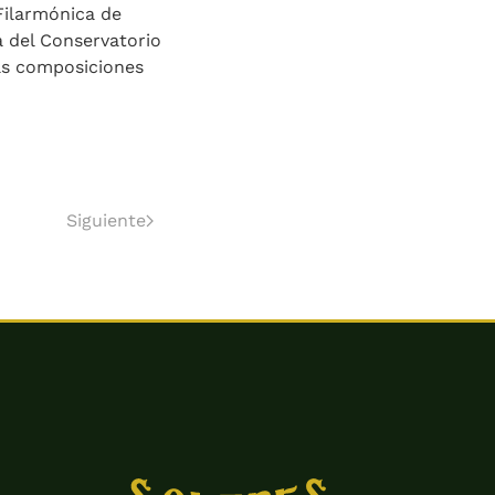
 Filarmónica de
 del Conservatorio
tas composiciones
Siguiente