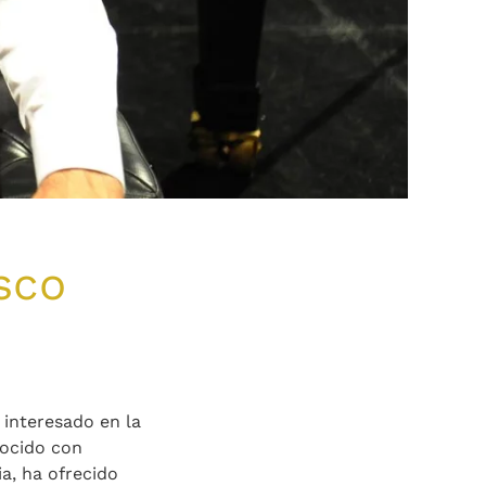
sco
 interesado en la
nocido con
ia, ha ofrecido