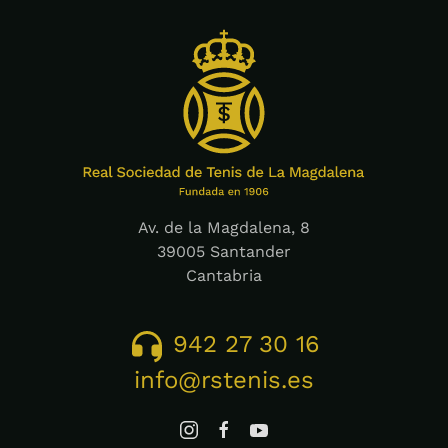
Av. de la Magdalena, 8
39005 Santander
Cantabria
942 27 30 16
info@rstenis.es