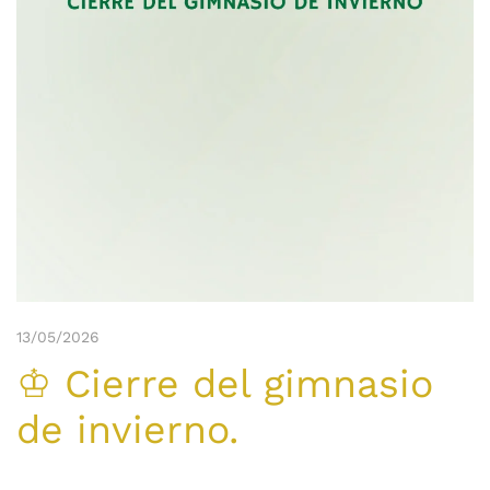
13/05/2026
♔ Cierre del gimnasio
de invierno.