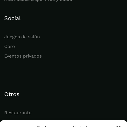
Social
Juegos de salón
Coro
Eventos privados
Otros
Restaurante
Juvenil