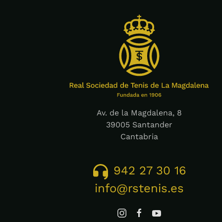
Av. de la Magdalena, 8
39005 Santander
Cantabria
942 27 30 16
info@rstenis.es