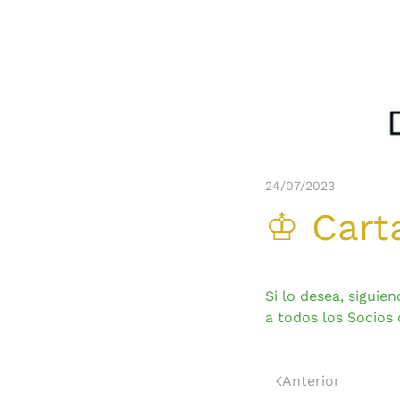
24/07/2023
♔ Carta
Si lo desea, sigui
a todos los Socios
Anterior