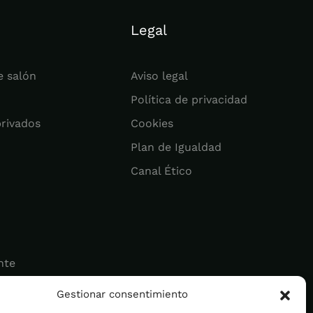
Legal
e salón
Aviso legal
Política de privacidad
privados
Cookies
Plan de Igualdad
Canal Ético
nte
Gestionar consentimiento
ad