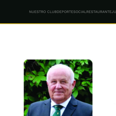
NUESTRO CLUB
DEPORTE
SOCIAL
RESTAURANTE
JU