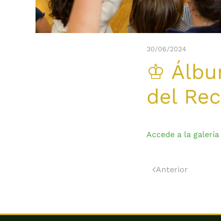
30/06/2024
♔ Álbum
del Rec
Accede a la galería
Anterior