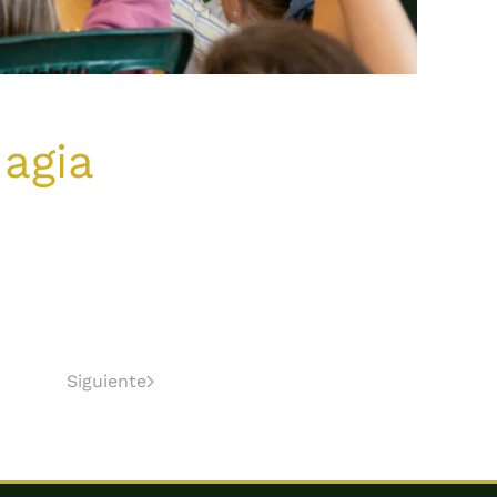
agia
Siguiente