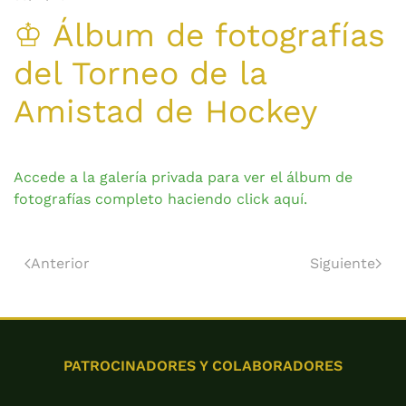
♔ Álbum de fotografías
del Torneo de la
Amistad de Hockey
Accede a la galería privada para ver el álbum de
fotografías completo haciendo click aquí.
Anterior
Siguiente
PATROCINADORES Y COLABORADORES