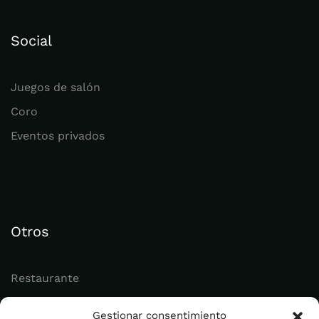
Social
Juegos de salón
Coro
Eventos privados
Otros
Restaurante
Juvenil
Gestionar consentimiento