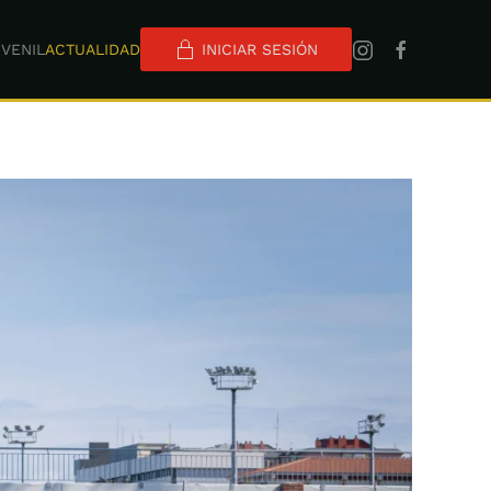
VENIL
ACTUALIDAD
INICIAR SESIÓN