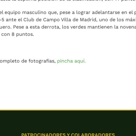
el equipo masculino que, pese a lograr adelantarse en el 
5 ante el Club de Campo Villa de Madrid, uno de los máx
liguero. Pese a esta derrota, los verdes mantienen la noven
, con 8 puntos.
completo de fotografías,
pincha aquí.
PATROCINADORES Y COLABORADORES