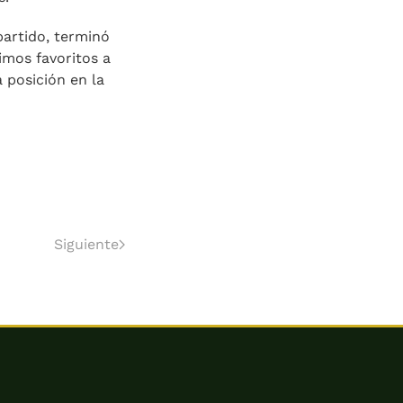
partido, terminó
imos favoritos a
a posición en la
Siguiente