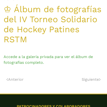
♔ Álbum de fotografías
del IV Torneo Solidario
de Hockey Patines
RSTM
Accede a la galería privada para ver el álbum de
fotografías completo.
Anterior
Siguiente
PATROCINADORES Y COLABORADORES