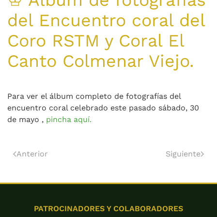
♔ Álbum de fotografías
del Encuentro coral del
Coro RSTM y Coral El
Canto Colmenar Viejo.
Para ver el álbum completo de fotografías del
encuentro coral celebrado este pasado sábado, 30
de mayo ,
pincha aquí.
Anterior
Siguiente
PATROCINADORES Y COLABORADORES