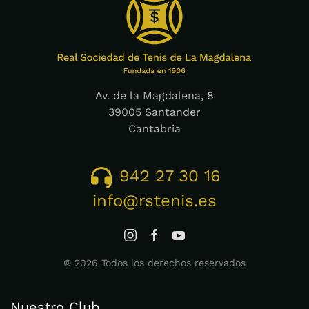
Av. de la Magdalena, 8
39005 Santander
Cantabria
942 27 30 16
info@rstenis.es
©
2026
Todos los derechos reservados
Nuestro Club