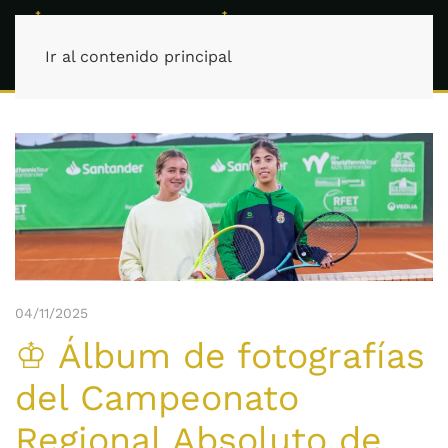
Ir al contenido principal
04/11/2025
♔ Álbum de fotografías
del Campeonato
Regional Absoluto de