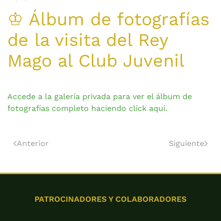
♔ Álbum de fotografías
de la visita del Rey
Mago al Club Juvenil
Accede a la galería privada para ver el álbum de
fotografías completo haciendo click aquí.
Anterior
Siguiente
PATROCINADORES Y COLABORADORES