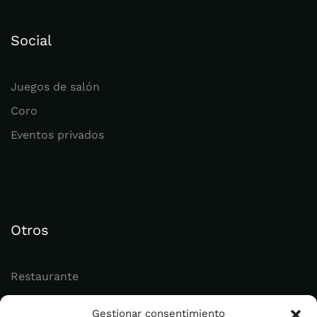
Social
Juegos de salón
Coro
Eventos privados
Otros
Restaurante
Juvenil
Gestionar consentimiento