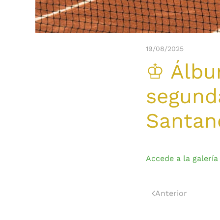
19/08/2025
♔ Álbum
segunda
Santan
Accede a la galería
Anterior