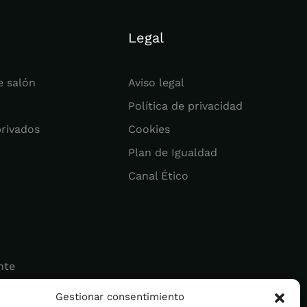
Legal
e salón
Aviso legal
Política de privacidad
privados
Cookies
Plan de Igualdad
Canal Ético
nte
Gestionar consentimiento