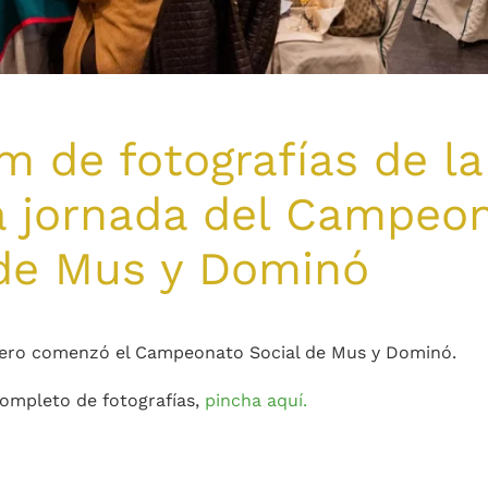
 de fotografías de la
a jornada del Campeo
 de Mus y Dominó
brero comenzó el Campeonato Social de Mus y Dominó.
completo de fotografías,
pincha aquí.