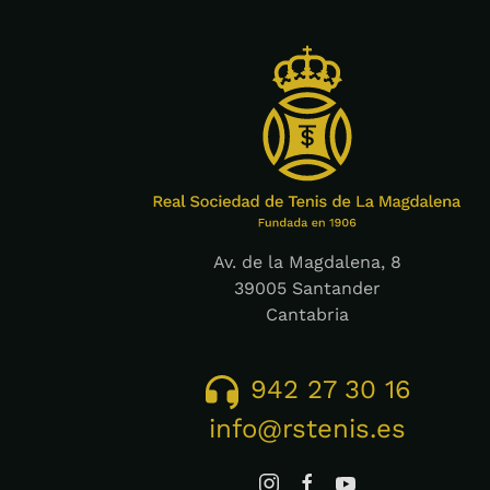
Av. de la Magdalena, 8
39005 Santander
Cantabria
942 27 30 16
info@rstenis.es