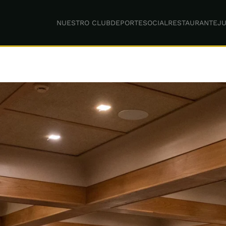
NUESTRO CLUB
DEPORTE
SOCIAL
RESTAURANTE
JU