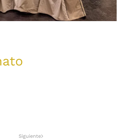
nato
Siguiente