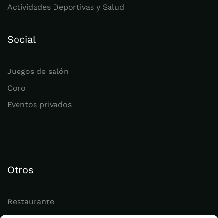
Actividades Deportivas y Salud
Social
Juegos de salón
Coro
Eventos privados
Otros
Restaurante