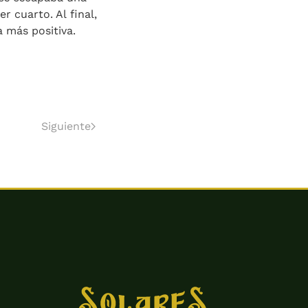
r cuarto. Al final,
 más positiva.
Siguiente