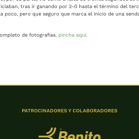
riciaban, tras ir ganando por 2-0 hasta el término del terce
a poco, pero que seguro que marca el inicio de una senda
completo de fotografías
, pincha aquí.
PATROCINADORES Y COLABORADORES