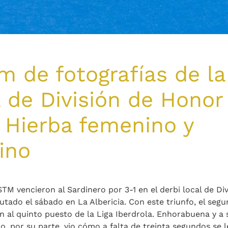
 de fotografías de la
 de División de Honor
 Hierba femenino y
ino
TM vencieron al Sardinero por 3-1 en el derbi local de Di
tado el sábado en La Albericia. Con este triunfo, el seg
an al quinto puesto de la Liga Iberdrola. Enhorabuena y a 
o, por su parte, vio cómo a falta de treinta segundos se 