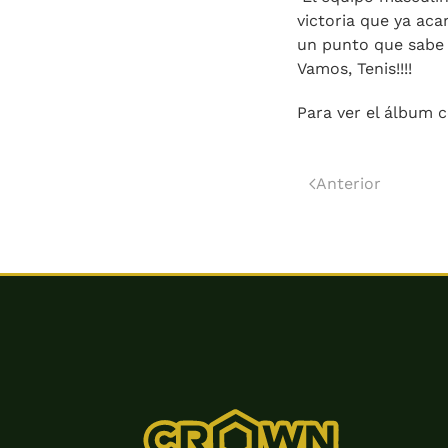
victoria que ya aca
un punto que sabe 
Vamos, Tenis!!!!
Para ver el álbum 
Anterior