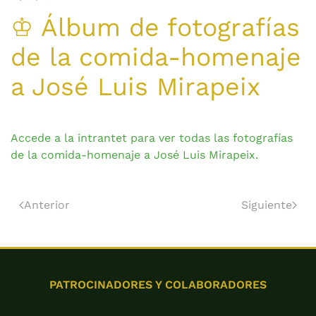
♔ Álbum de fotografías
de la comida-homenaje
a José Luis Mirapeix
Accede a la intrantet para ver todas las fotografías
de la comida-homenaje a José Luis Mirapeix.
Anterior
Siguiente
PATROCINADORES Y COLABORADORES