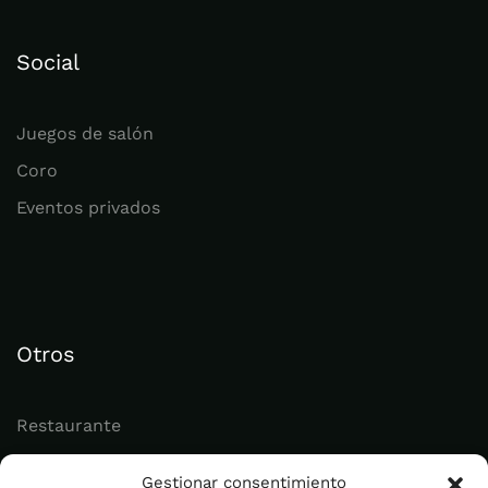
Social
Juegos de salón
Coro
Eventos privados
Otros
Restaurante
Juvenil
Gestionar consentimiento