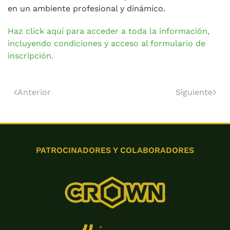
en un ambiente profesional y dinámico.
Haz click aquí para acceder a toda la información,
incluyendo condiciones y acceso al formulario de
inscripción.
Anterior
Siguiente
PATROCINADORES Y COLABORADORES